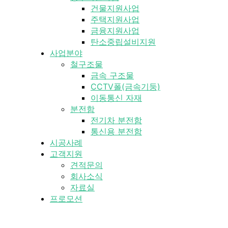
건물지원사업
주택지원사업
금융지원사업
탄소중립설비지원
사업분야
철구조물
금속 구조물
CCTV폴(금속기둥)
이동통신 자재
분전함
전기차 분전함
통신용 분전함
시공사례
고객지원
견적문의
회사소식
자료실
프로모션