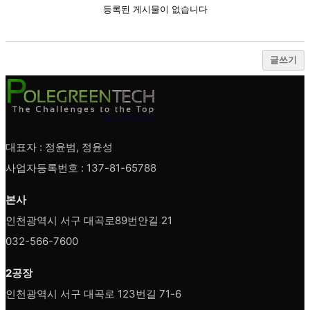
등록된 게시물이 없습니다
글쓰기
대표자 : 정윤범, 정윤성
사업자등록번호 : 137-81-65788
본사
인천광역시 서구 대곡로89번안길 21
032-566-7600
2공장
인천광역시 서구 대곡로 123번길 71-6