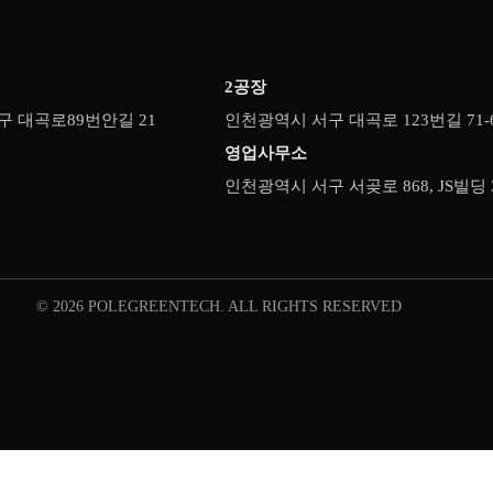
2공장
 대곡로89번안길 21
인천광역시 서구 대곡로 123번길 71-
영업사무소
인천광역시 서구 서곶로 868, JS빌딩 
© 2026 POLEGREENTECH. ALL RIGHTS RESERVED