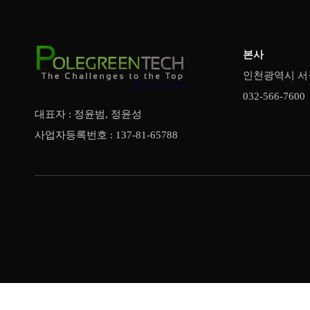
본사
인천광역시 서구
032-566-7600
대표자 : 정윤범, 정윤성
사업자등록번호 : 137-81-65788